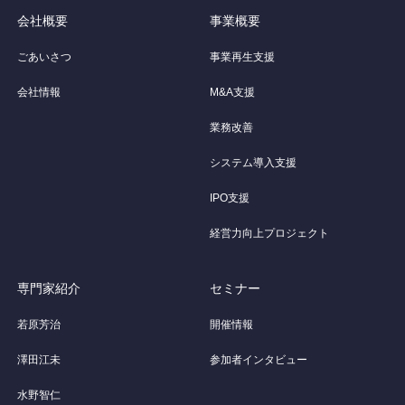
会社概要
事業概要
ごあいさつ
事業再生支援
会社情報
M&A支援
業務改善
システム導入支援
IPO支援
経営力向上プロジェクト
専門家紹介
セミナー
若原芳治
開催情報
澤田江未
参加者インタビュー
水野智仁