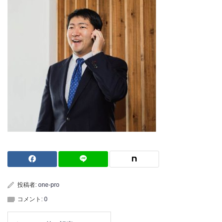
投稿者:
one-pro
コメント:
0