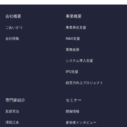
会社概要
事業概要
ごあいさつ
事業再生支援
会社情報
M&A支援
業務改善
システム導入支援
IPO支援
経営力向上プロジェクト
専門家紹介
セミナー
若原芳治
開催情報
澤田江未
参加者インタビュー