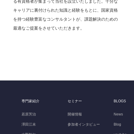
る有資格者が集まって当社を設立いたしました。十分な
キャリアに裏付けられた知識と経験をもとに、国家資格
を持つ経験豊富なコンサルタントが、課題解決のための
最適なご提案をさせていただきます。
専門家紹介
セミナー
BLOGS
若原芳治
開催情報
News
澤田江未
参加者インタビュー
Blog