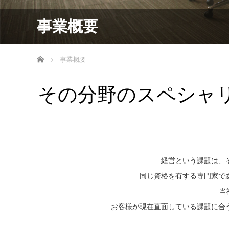
事業概要
ホーム
事業概要
その分野のスペシャ
経営という課題は、
同じ資格を有する専門家で
当
お客様が現在直面している課題に合