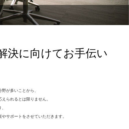
解決に向けてお手伝い
分野が多いことから、
応えられるとは限りません。
り、
案やサポートをさせていただきます。