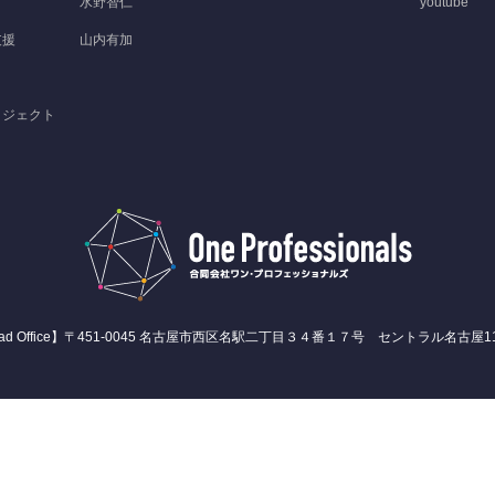
水野智仁
youtube
支援
山内有加
ロジェクト
ad Office】〒451-0045 名古屋市西区名駅二丁目３４番１７号 セントラル名古屋1