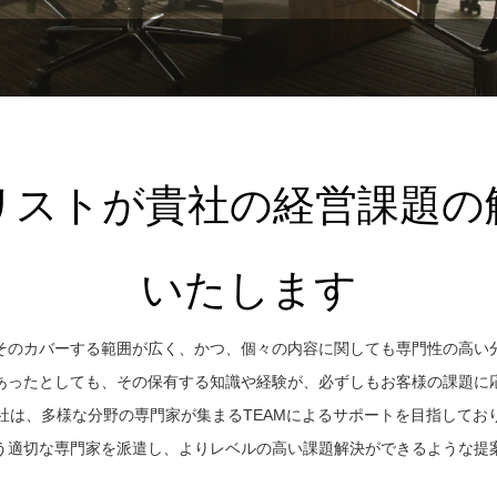
リストが貴社の経営課題の
いたします
そのカバーする範囲が広く、かつ、個々の内容に関しても専門性の高い
あったとしても、その保有する知識や経験が、必ずしもお客様の課題に
社は、多様な分野の専門家が集まるTEAMによるサポートを目指してお
う適切な専門家を派遣し、よりレベルの高い課題解決ができるような提