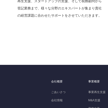
再生支援、スタートアップの支援、そして税務顧問から
登記業務まで、様々な分野のエキスパートが集まり貴社
の経営課題に合わせたサポートをさせていただきます。
会社概要
事業概要
ごあいさつ
事業再生支援
会社情報
M&A支援