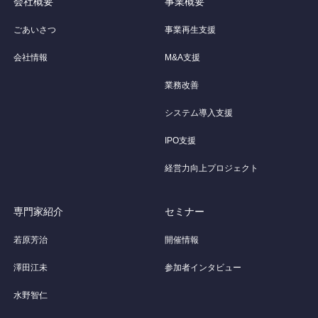
会社概要
事業概要
ごあいさつ
事業再生支援
会社情報
M&A支援
業務改善
システム導入支援
IPO支援
経営力向上プロジェクト
専門家紹介
セミナー
若原芳治
開催情報
澤田江未
参加者インタビュー
水野智仁