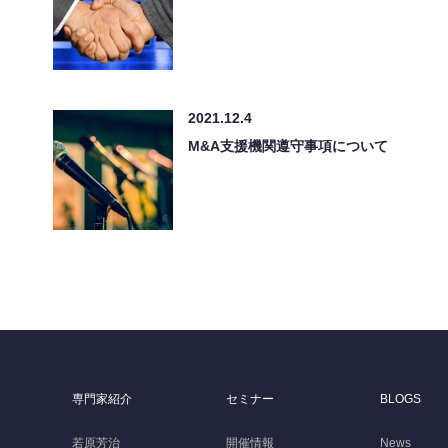
2021.12.4
M&A支援機関遵守事項について
専門家紹介
セミナー
BLOGS
若原芳治
開催情報
News