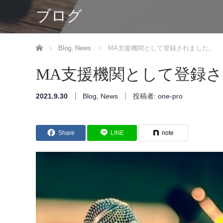
ブログ
ホーム
Blog
,
News
MA支援機関として登録されました。
MA支援機関として登録
2021.9.30
Blog
,
News
投稿者:
one-pro
Share
LINE
note