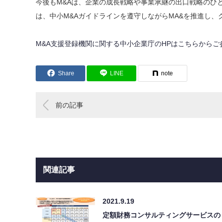
今後もM&Aは、企業の成長戦略や事業承継の出口戦略のひ
は、中小M&Aガイドラインを遵守しながらMA&を推進し
M&A支援登録機関に関する中小企業庁のHPはこちらからご
Share
LINE
note
前の記事
関連記事
2021.9.19
定額財務コンサルティングサービスの