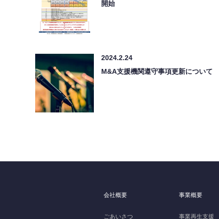
開始
2024.2.24
M&A支援機関遵守事項更新について
会社概要
事業概要
ごあいさつ
事業再生支援