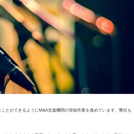
むことができるようにM&A支援機関の登録作業を進めています。弊社も